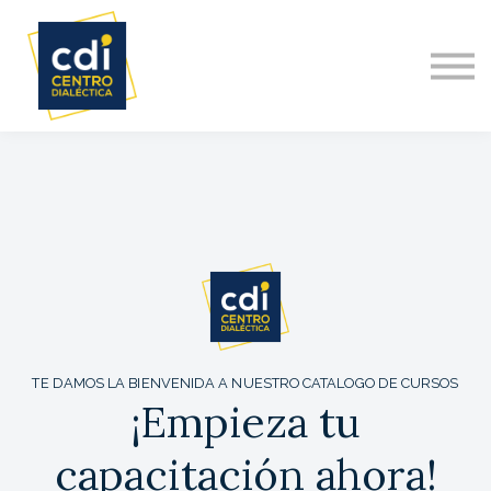
DIPLOMADO INTERNACIONAL
NOSOTROS
ACERCA DE
CONTACTO
TE DAMOS LA BIENVENIDA A NUESTRO CATALOGO DE CURSOS
¡Empieza tu
capacitación ahora!